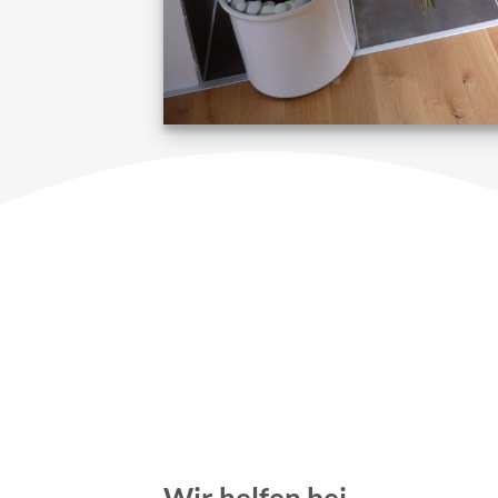
Wir helfen bei …