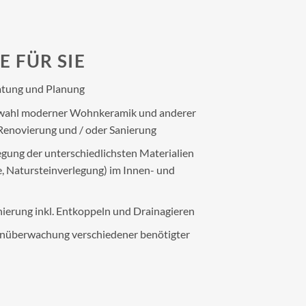
E FÜR SIE
ratung und Planung
uswahl moderner Wohnkeramik und anderer
Renovierung und / oder Sanierung
egung der unterschiedlichsten Materialien
e, Natursteinverlegung) im Innen- und
ierung inkl. Entkoppeln und Drainagieren
nüberwachung verschiedener benötigter