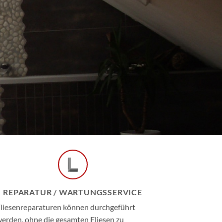
REPARATUR / WARTUNGSSERVICE
liesenreparaturen können durchgeführt
erden, ohne die gesamten Fliesen zu