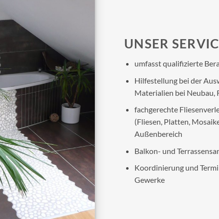
UNSER SERVIC
umfasst qualifizierte Be
Hilfestellung bei der A
Materialien bei Neubau, 
fachgerechte Fliesenverl
(Fliesen, Platten, Mosaik
Außenbereich
Balkon- und Terrassensan
Koordinierung und Termi
Gewerke