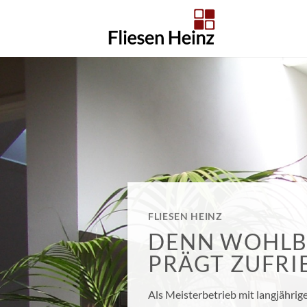
Zum
Inhalt
springen
FLIESEN HEINZ
DENN WOHLB
PRÄGT ZUFRI
Als Meisterbetrieb mit langjährig