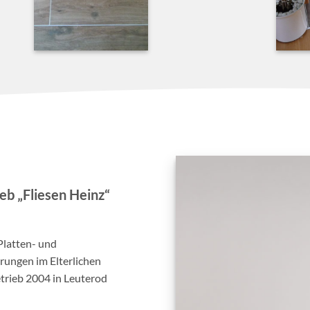
b „Fliesen Heinz“
Platten- und
ungen im Elterlichen
rieb 2004 in Leuterod