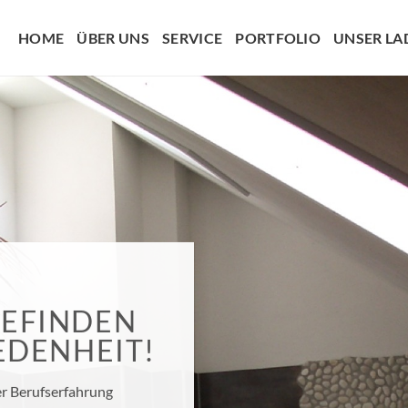
HOME
ÜBER UNS
SERVICE
PORTFOLIO
UNSER LA
EFINDEN
EDENHEIT!
er Berufserfahrung